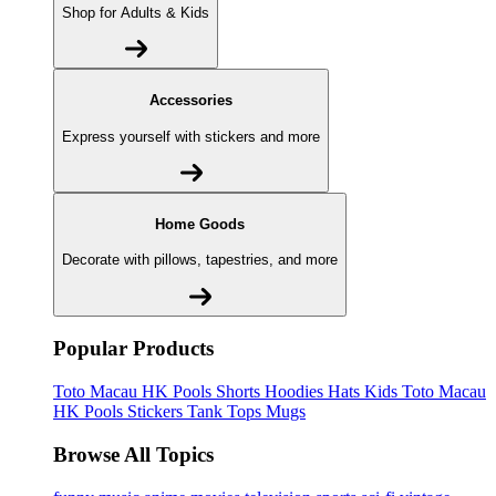
Shop for Adults & Kids
Accessories
Express yourself with stickers and more
Home Goods
Decorate with pillows, tapestries, and more
Popular Products
Toto Macau HK Pools
Shorts
Hoodies
Hats
Kids Toto Macau
HK Pools
Stickers
Tank Tops
Mugs
Browse All Topics