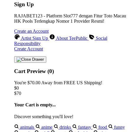
Sign Up
RAJABET123 - Platform Slot777 dengan Fitur Toto Macau
HK Pools Terlengkap Nomor 1 Provider Resmi!
Create an Account
Artist Sign Up
About TeePublic
Social
Responsibility
Create Account
Cart Preview (0)
You're
$70.00
Away from
FREE US Shipping!
$0
$70
Your Cart is empty...
Discover something you'll love!
animals
anime
drinks
fantasy
food
funny