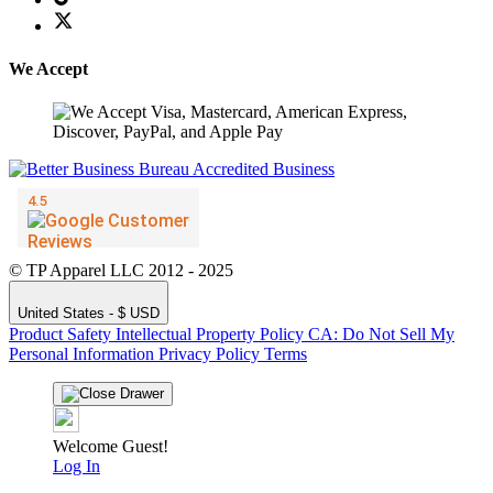
We Accept
© TP Apparel LLC 2012 - 2025
United States - $ USD
Product Safety
Intellectual Property Policy
CA: Do Not Sell My
Personal Information
Privacy Policy
Terms
Welcome Guest!
Log In