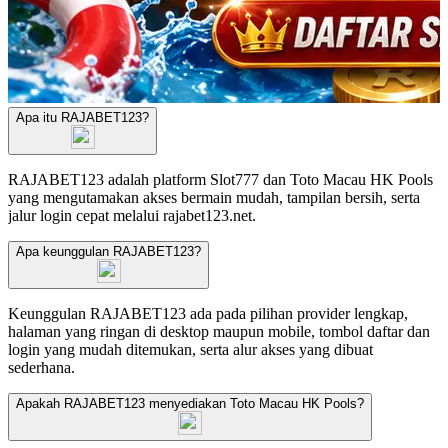
Apa itu RAJABET123?
RAJABET123 adalah platform Slot777 dan Toto Macau HK Pools
yang mengutamakan akses bermain mudah, tampilan bersih, serta
jalur login cepat melalui rajabet123.net.
Apa keunggulan RAJABET123?
Keunggulan RAJABET123 ada pada pilihan provider lengkap,
halaman yang ringan di desktop maupun mobile, tombol daftar dan
login yang mudah ditemukan, serta alur akses yang dibuat
sederhana.
Apakah RAJABET123 menyediakan Toto Macau HK Pools?