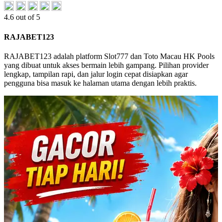
4.6 out of 5
RAJABET123
RAJABET123 adalah platform Slot777 dan Toto Macau HK Pools
yang dibuat untuk akses bermain lebih gampang. Pilihan provider
lengkap, tampilan rapi, dan jalur login cepat disiapkan agar
pengguna bisa masuk ke halaman utama dengan lebih praktis.