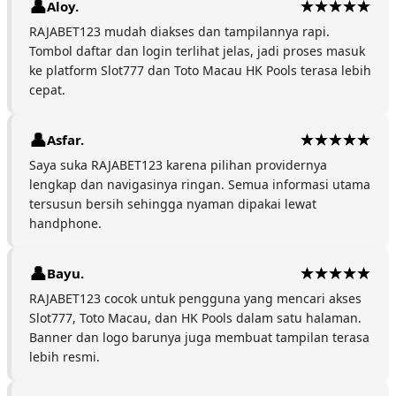
Aloy.
RAJABET123 mudah diakses dan tampilannya rapi.
Tombol daftar dan login terlihat jelas, jadi proses masuk
ke platform Slot777 dan Toto Macau HK Pools terasa lebih
cepat.
Asfar.
Saya suka RAJABET123 karena pilihan providernya
lengkap dan navigasinya ringan. Semua informasi utama
tersusun bersih sehingga nyaman dipakai lewat
handphone.
Bayu.
RAJABET123 cocok untuk pengguna yang mencari akses
Slot777, Toto Macau, dan HK Pools dalam satu halaman.
Banner dan logo barunya juga membuat tampilan terasa
lebih resmi.